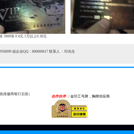
张 5000张 0.4元 1万以上0.38元
或82936099 或企业QQ：800006617 联系人 ：印先生
惠政路徽商银行后面）
合作伙伴 ：
金印工号牌，胸牌供应商