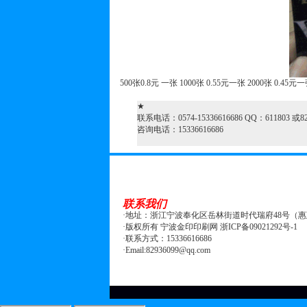
500张0.8元 一张 1000张 0.55元一张 2000张 0.45元一
★
联系电话：0574-15336616686 QQ：611803 
咨询电话：15336616686
联系我们
·地址：浙江宁波奉化区岳林街道时代瑞府48号（
·版权所有 宁波金印印刷网 浙ICP备09021292号-1
·联系方式：15336616686
·Email:82936099@qq.com