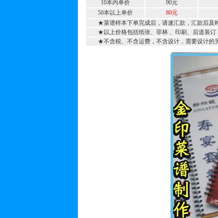
10本内单价
90元
50本以上单价
80元
★菜谱样本下单完成后，请速汇款，汇款后及时通
★以上价格包括纸张、菲林 、印刷、后道装订
★不含税、不含运费，不含设计，需要设计的另