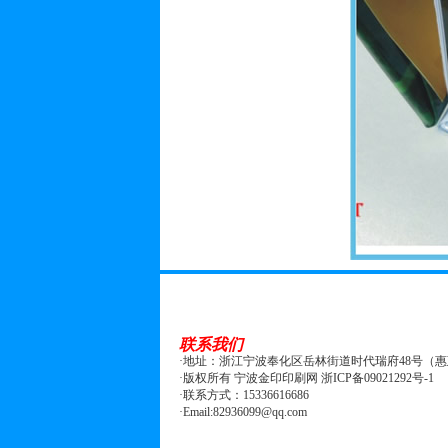
联系我们
·地址：浙江宁波奉化区岳林街道时代瑞府48号（
·版权所有 宁波金印印刷网 浙ICP备09021292号-1
·联系方式：15336616686
·Email:82936099@qq.com