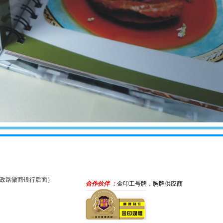
惠政路徽商银行后面）
合作伙伴 ：
金印工号牌，胸牌供应商