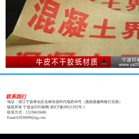
联系我们
·地址：浙江宁波奉化区岳林街道时代瑞府48号（惠政路徽商银行后面）
·版权所有 宁波金印印刷网 浙ICP备09021292号-1
·联系方式：15336616686
·Email:82936099@qq.com