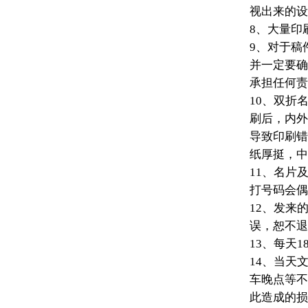
视出来的设
8、大量印
9、对于稿
并一定要确
承担任何责
10、双折
刷后，内外
导致印刷错
纸厚挺，中
11、名片
打号码会偶
12、发来
误，恕不退
13、每天
14、当天
车晚点等不
此造成的损