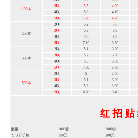
3联
5.5
4.00
100本
4联
5.8
4.10
5联
7.20
4.20
2联
5.2
3.6
3联
5.3
3.8
200本
4联
5.6
3.9
5联
7.10
3.80
2联
5.1
3.30
3联
5.2
3.30
300本
4联
5.5
3.50
5联
7.00
3.70
2联
5
2.90
3联
5.1
3.20
500本
4联
5.2
3.30
5联
6.60
3.40
红 招 贴
数量
1000张
2000张
１６开价格
150元
200元