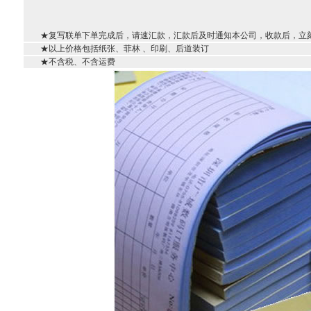
★复写联单下单完成后，请速汇款，汇款后及时通知本公司，收款后，立刻出
★以上价格包括纸张、菲林 、印刷、后道装订
★不含税、不含运费